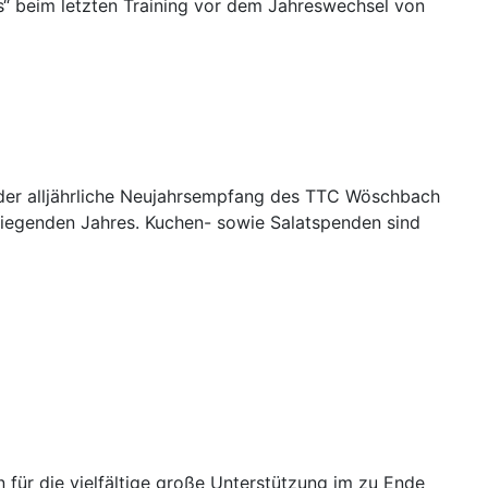
s“ beim letzten Training vor dem Jahreswechsel von
 der alljährliche Neujahrsempfang des TTC Wöschbach
ckliegenden Jahres. Kuchen- sowie Salatspenden sind
 für die vielfältige große Unterstützung im zu Ende