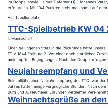
im Doppel sowie Helmut Daferner (1), Johannes Vater,
erfolgreich. Mit 10:4 Punkten steht man somit auf dem 
Auf Tabellenplatz...
TTC-Spielbetrieb KW 04
1. Mannschaft
Einen gelungenen Start in die Rückrunde hatte unsere 
FT V 1844 Freiburg 2. Vor einer doch stattlichen Zusc
umkämpften Begegnungen. Nach den Doppelerfolgen v
Neujahrsempfang und Ve
Beim alljährlichen Neujahrsempfang des TTC war der S
Jahres hatten einige vergnügliche Stunden. Nach dem
Burg und A. Neumaier. Ehrungen verdienter Vereinsmitg
Weihnachtsgrüße an de