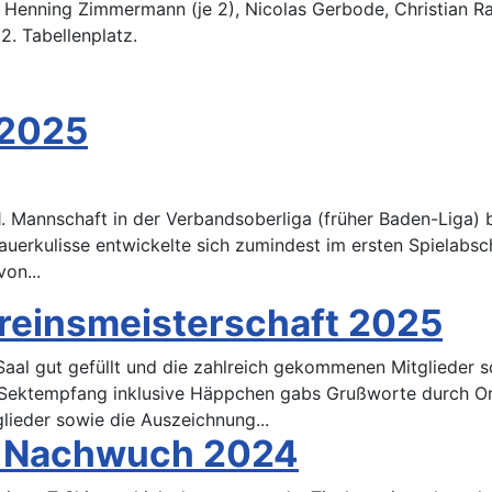
 Henning Zimmermann (je 2), Nicolas Gerbode, Christian Ra
2. Tabellenplatz.
 2025
1. Mannschaft in der Verbandsoberliga (früher Baden-Liga)
hauerkulisse entwickelte sich zumindest im ersten Spielab
on...
reinsmeisterschaft 2025
aal gut gefüllt und die zahlreich gekommenen Mitglieder s
 Sektempfang inklusive Häppchen gabs Grußworte durch Ort
lieder sowie die Auszeichnung...
n Nachwuch 2024