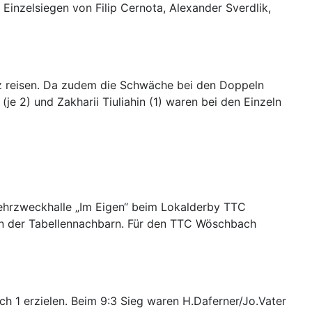
inzelsiegen von Filip Cernota, Alexander Sverdlik,
z reisen. Da zudem die Schwäche bei den Doppeln
je 2) und Zakharii Tiuliahin (1) waren bei den Einzeln
Mehrzweckhalle „Im Eigen“ beim Lokalderby TTC
en der Tabellennachbarn. Für den TTC Wöschbach
 1 erzielen. Beim 9:3 Sieg waren H.Daferner/Jo.Vater