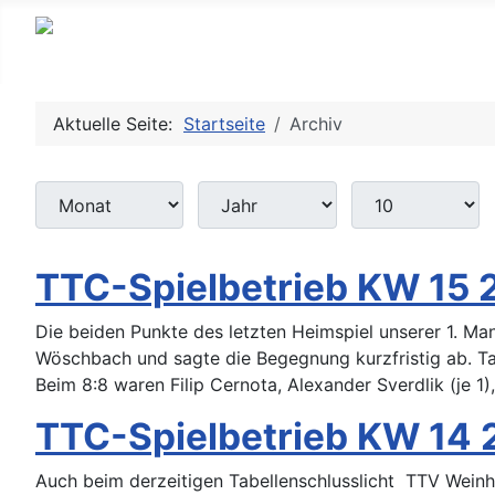
Aktuelle Seite:
Startseite
Archiv
Monat
Jahr
Anzeige #
Filter
TTC-Spielbetrieb KW 15 
Die beiden Punkte des letzten Heimspiel unserer 1. Ma
Wöschbach und sagte die Begegnung kurzfristig ab. T
Beim 8:8 waren Filip Cernota, Alexander Sverdlik (je 1),
TTC-Spielbetrieb KW 14
Auch beim derzeitigen Tabellenschlusslicht TTV Wein