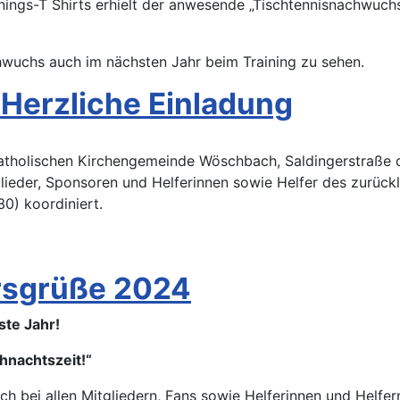
nings-T Shirts erhielt der anwesende „Tischtennisnachwuch
wuchs auch im nächsten Jahr beim Training zu sehen.
Herzliche Einladung
 Katholischen Kirchengemeinde Wöschbach, Saldingerstraße
itglieder, Sponsoren und Helferinnen sowie Helfer des zurü
0) koordiniert.
rsgrüße 2024
ste Jahr!
hnachtszeit!“
bei allen Mitgliedern, Fans sowie Helferinnen und Helfern