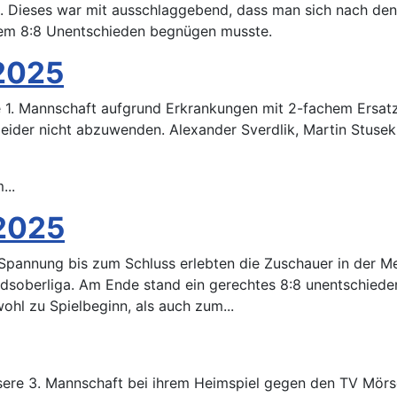
 Dieses war mit ausschlaggebend, dass man sich nach den E
einem 8:8 Unentschieden begnügen musste.
2025
 1. Mannschaft aufgrund Erkrankungen mit 2-fachem Ersat
eider nicht abzuwenden. Alexander Sverdlik, Martin Stusek (
...
 2025
 Spannung bis zum Schluss erlebten die Zuschauer in der 
dsoberliga. Am Ende stand ein gerechtes 8:8 unentschied
ohl zu Spielbeginn, als auch zum...
ere 3. Mannschaft bei ihrem Heimspiel gegen den TV Mörsch