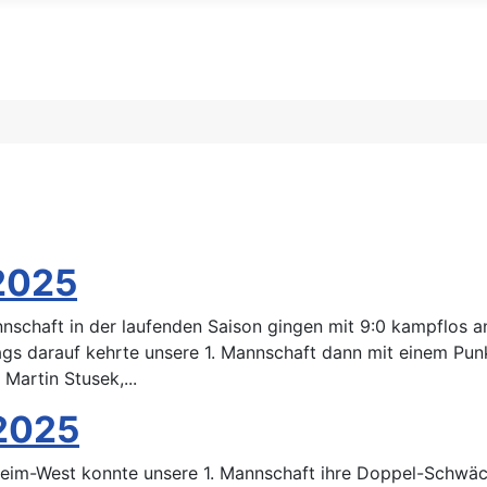
Filter
2025
nnschaft in der laufenden Saison gingen mit 9:0 kampflos 
ags darauf kehrte unsere 1. Mannschaft dann mit einem Pu
 Martin Stusek,...
 2025
heim-West konnte unsere 1. Mannschaft ihre Doppel-Schwä