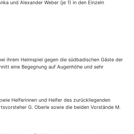
nka und Alexander Weber (je 1) in den Einzeln
 bei ihrem Heimspiel gegen die südbadischen Gäste der
schnitt eine Begegnung auf Augenhöhe und sehr
owie Helferinnen und Helfer des zurückliegenden
svorsteher G. Oberle sowie die beiden Vorstände M.