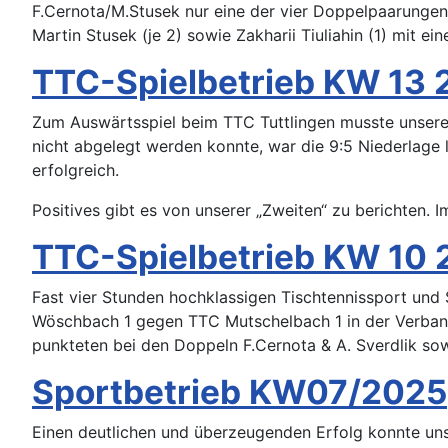
F.Cernota/M.Stusek nur eine der vier Doppelpaarungen.
Martin Stusek (je 2) sowie Zakharii Tiuliahin (1) mit 
TTC-Spielbetrieb KW 13 
Zum Auswärtsspiel beim TTC Tuttlingen musste unsere
nicht abgelegt werden konnte, war die 9:5 Niederlage l
erfolgreich.
Positives gibt es von unserer „Zweiten“ zu berichten. Im
TTC-Spielbetrieb KW 10
Fast vier Stunden hochklassigen Tischtennissport und
Wöschbach 1 gegen TTC Mutschelbach 1 in der Verban
punkteten bei den Doppeln F.Cernota & A. Sverdlik sow
Sportbetrieb KW07/2025
Einen deutlichen und überzeugenden Erfolg konnte uns