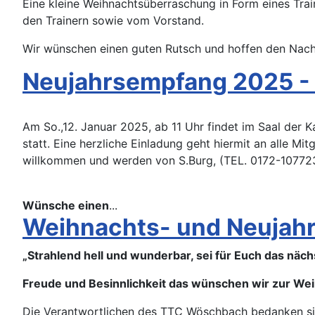
Eine kleine Weihnachtsüberraschung in Form eines Trai
den Trainern sowie vom Vorstand.
Wir wünschen einen guten Rutsch und hoffen den Nach
Neujahrsempfang 2025 - 
Am So.,12. Januar 2025, ab 11 Uhr findet im Saal der
statt. Eine herzliche Einladung geht hiermit an alle M
willkommen und werden von S.Burg, (TEL. 0172-107723
Wünsche einen
...
Weihnachts- und Neujah
„Strahlend hell und wunderbar, sei für Euch das näch
Freude und Besinnlichkeit das wünschen wir zur Wei
Die Verantwortlichen des TTC Wöschbach bedanken sich 