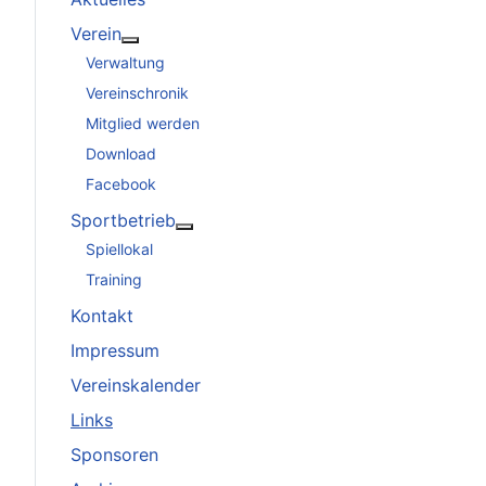
Verein
Weitere Informationen: Verein
Verwaltung
Vereinschronik
Mitglied werden
Download
Facebook
Sportbetrieb
Weitere Informationen: Sportbetrieb
Spiellokal
Training
Kontakt
Impressum
Vereinskalender
Links
Sponsoren