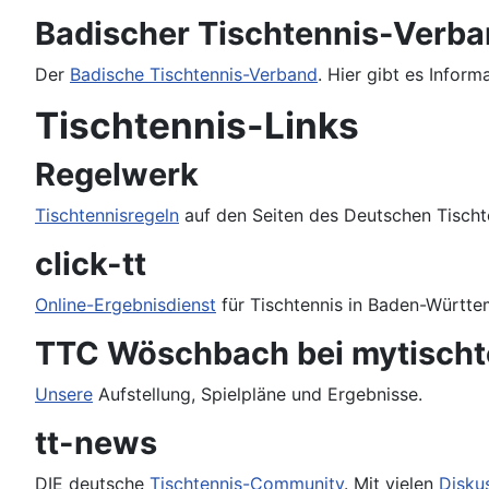
Badischer Tischtennis-Verb
Der
Badische Tischtennis-Verband
. Hier gibt es Infor
Tischtennis-Links
Regelwerk
Tischtennisregeln
auf den Seiten des Deutschen Tischt
click-tt
Online-Ergebnisdienst
für Tischtennis in Baden-Württe
TTC Wöschbach bei mytischt
Unsere
Aufstellung, Spielpläne und Ergebnisse.
tt-news
DIE deutsche
Tischtennis-Community
. Mit vielen
Disku