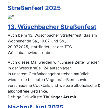
...
Straßenfest 2025
#
13. Wöschbacher Straßenfest
Auch beim 13. Wöschbacher Straßenfest, das am
Wochenende Sa., 19.07. und So.,
20.07.2025, stattfindet, ist der TTC
Wöschbachwieder dabei.
Auch dieses Mal werden wir „unsere Zelte“ wieder
in der Wesostraße 124 aufschlagen.
In unserem Getränkeangebotstehen natürlich
wieder die beliebten Vogelbräu-Biere
sowie
verschiedene Cocktails und wei
tere alkoholische &
alkoholfreie Getränke.
Deftige Grillwürste
Thüringer Art mit
...
Nachruf Juni 2025