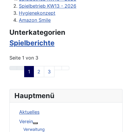
Spielbetrieb KW13 - 2026
Hygienekonzept
Amazon Smile
Unterkategorien
Spielberichte
Seite 1 von 3
1
2
3
Hauptmenü
Aktuelles
Verein
Weitere Informationen: Verein
Verwaltung