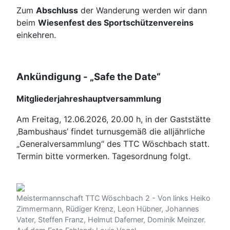
Zum
Abschluss
der Wanderung werden wir dann
beim
Wiesenfest des Sportschützenvereins
einkehren.
Ankündigung - „Safe the Date“
Mitgliederjahreshauptversammlu
ng
Am Freitag, 12.06.2026, 20.00 h, in der Gaststätte
‚Bambushaus’ findet turnusgemäß die alljährliche
„Generalversammlung“ des TTC Wöschbach statt.
Termin bitte vormerken. Tagesordnung folgt.
Meistermannschaft TTC Wöschbach 2 - Von links Heiko
Zimmermann, Rüdiger Krenz, Leon Hübner, Johannes
Vater, Steffen Franz, Helmut Daferner, Dominik Meinzer.