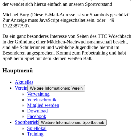
der wendet sich hierzu einfach an unseren Sportvorstand
Michael Burg (
Diese E-Mail-Adresse ist vor Spambots geschützt!
Zur Anzeige muss JavaScript eingeschaltet sein.
oder +49
1722387790).
Da ein ganz besonderes Interesse von Seiten des TTC Wöschbach
in der Gründung einer Mädchen-Nachwuchsmannschaft besteht,
sind alle Schülerinnen und weibliche Jugendliche hiermit im
Besonderen angesprochen. Kommt zum Probetraining und habt
Spaß beim Spiel mit dem kleinen weißen Ball.
Hauptmenü
Aktuelles
Verein
Weitere Informationen: Verein
Verwaltung
Vereinschronik
Mitglied werden
Download
Facebook
Sportbetrieb
Weitere Informationen: Sportbetrieb
Spiellokal
Training