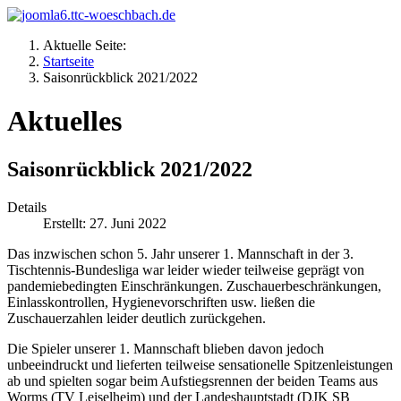
Aktuelle Seite:
Startseite
Saisonrückblick 2021/2022
Aktuelles
Saisonrückblick 2021/2022
Details
Erstellt: 27. Juni 2022
Das inzwischen schon 5. Jahr unserer 1. Mannschaft in der 3.
Tischtennis-Bundesliga war leider wieder teilweise geprägt von
pandemiebedingten Einschränkungen. Zuschauerbeschränkungen,
Einlasskontrollen, Hygienevorschriften usw. ließen die
Zuschauerzahlen leider deutlich zurückgehen.
Die Spieler unserer 1. Mannschaft blieben davon jedoch
unbeeindruckt und lieferten teilweise sensationelle Spitzenleistungen
ab und spielten sogar beim Aufstiegsrennen der beiden Teams aus
Worms (TV Leiselheim) und der Landeshauptstadt (DJK SB