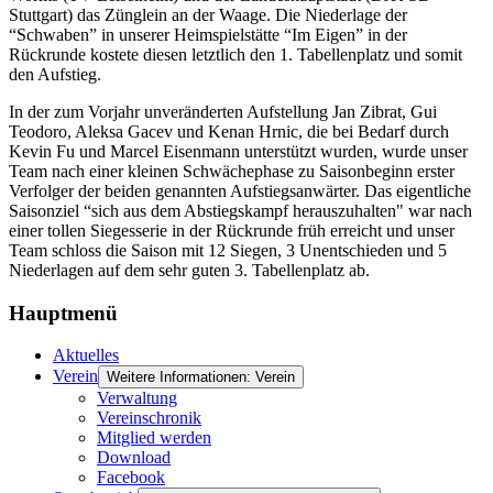
Stuttgart) das Zünglein an der Waage. Die Niederlage der
“Schwaben” in unserer Heimspielstätte “Im Eigen” in der
Rückrunde kostete diesen letztlich den 1. Tabellenplatz und somit
den Aufstieg.
In der zum Vorjahr unveränderten Aufstellung Jan Zibrat, Gui
Teodoro, Aleksa Gacev und Kenan Hrnic, die bei Bedarf durch
Kevin Fu und Marcel Eisenmann unterstützt wurden, wurde unser
Team nach einer kleinen Schwächephase zu Saisonbeginn erster
Verfolger der beiden genannten Aufstiegsanwärter. Das eigentliche
Saisonziel “sich aus dem Abstiegskampf herauszuhalten" war nach
einer tollen Siegesserie in der Rückrunde früh erreicht und unser
Team schloss die Saison mit 12 Siegen, 3 Unentschieden und 5
Niederlagen auf dem sehr guten 3. Tabellenplatz ab.
Hauptmenü
Aktuelles
Verein
Weitere Informationen: Verein
Verwaltung
Vereinschronik
Mitglied werden
Download
Facebook