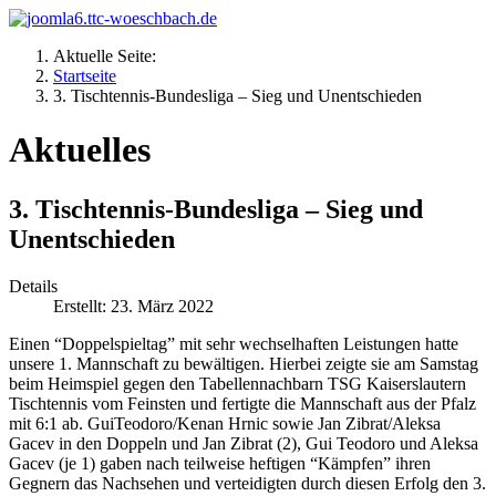
Aktuelle Seite:
Startseite
3. Tischtennis-Bundesliga – Sieg und Unentschieden
Aktuelles
3. Tischtennis-Bundesliga – Sieg und
Unentschieden
Details
Erstellt: 23. März 2022
Einen “Doppelspieltag” mit sehr wechselhaften Leistungen hatte
unsere 1. Mannschaft zu bewältigen. Hierbei zeigte sie am Samstag
beim Heimspiel gegen den Tabellennachbarn TSG Kaiserslautern
Tischtennis vom Feinsten und fertigte die Mannschaft aus der Pfalz
mit 6:1 ab. GuiTeodoro/Kenan Hrnic sowie Jan Zibrat/Aleksa
Gacev in den Doppeln und Jan Zibrat (2), Gui Teodoro und Aleksa
Gacev (je 1) gaben nach teilweise heftigen “Kämpfen” ihren
Gegnern das Nachsehen und verteidigten durch diesen Erfolg den 3.