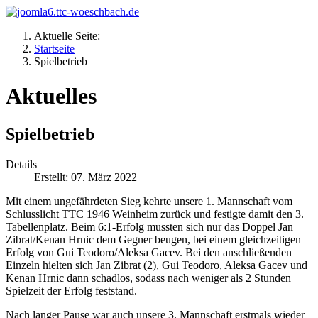
Aktuelle Seite:
Startseite
Spielbetrieb
Aktuelles
Spielbetrieb
Details
Erstellt: 07. März 2022
Mit einem ungefährdeten Sieg kehrte unsere 1. Mannschaft vom
Schlusslicht TTC 1946 Weinheim zurück und festigte damit den 3.
Tabellenplatz. Beim 6:1-Erfolg mussten sich nur das Doppel Jan
Zibrat/Kenan Hrnic dem Gegner beugen, bei einem gleichzeitigen
Erfolg von Gui Teodoro/Aleksa Gacev. Bei den anschließenden
Einzeln hielten sich Jan Zibrat (2), Gui Teodoro, Aleksa Gacev und
Kenan Hrnic dann schadlos, sodass nach weniger als 2 Stunden
Spielzeit der Erfolg feststand.
Nach langer Pause war auch unsere 3. Mannschaft erstmals wieder