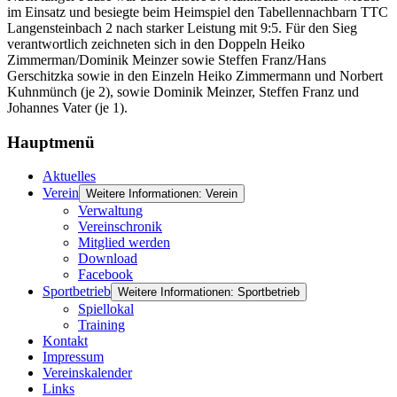
im Einsatz und besiegte beim Heimspiel den Tabellennachbarn TTC
Langensteinbach 2 nach starker Leistung mit 9:5. Für den Sieg
verantwortlich zeichneten sich in den Doppeln Heiko
Zimmerman/Dominik Meinzer sowie Steffen Franz/Hans
Gerschitzka sowie in den Einzeln Heiko Zimmermann und Norbert
Kuhnmünch (je 2), sowie Dominik Meinzer, Steffen Franz und
Johannes Vater (je 1).
Hauptmenü
Aktuelles
Verein
Weitere Informationen: Verein
Verwaltung
Vereinschronik
Mitglied werden
Download
Facebook
Sportbetrieb
Weitere Informationen: Sportbetrieb
Spiellokal
Training
Kontakt
Impressum
Vereinskalender
Links