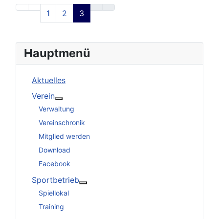
1
2
3
Hauptmenü
Aktuelles
Verein
Weitere Informationen: Verein
Verwaltung
Vereinschronik
Mitglied werden
Download
Facebook
Sportbetrieb
Weitere Informationen: Sportbetrieb
Spiellokal
Training