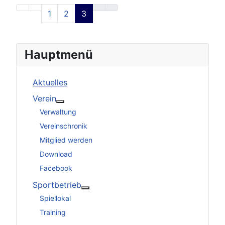
1
2
3
Hauptmenü
Aktuelles
Verein
Weitere Informationen: Verein
Verwaltung
Vereinschronik
Mitglied werden
Download
Facebook
Sportbetrieb
Weitere Informationen: Sportbetrieb
Spiellokal
Training